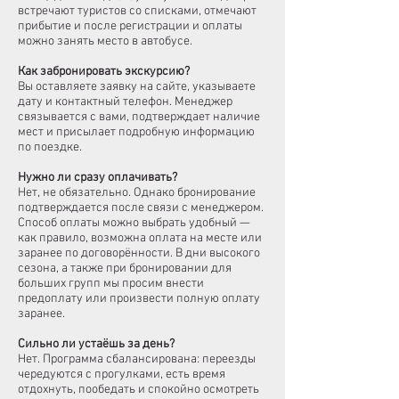
встречают туристов со списками, отмечают
прибытие и после регистрации и оплаты
можно занять место в автобусе.
Как забронировать экскурсию?
Вы оставляете заявку на сайте, указываете
дату и контактный телефон. Менеджер
связывается с вами, подтверждает наличие
мест и присылает подробную информацию
по поездке.
Нужно ли сразу оплачивать?
Нет, не обязательно. Однако бронирование
подтверждается после связи с менеджером.
Способ оплаты можно выбрать удобный —
как правило, возможна оплата на месте или
заранее по договорённости. В дни высокого
сезона, а также при бронировании для
больших групп мы просим внести
предоплату или произвести полную оплату
заранее.
Сильно ли устаёшь за день?
Нет. Программа сбалансирована: переезды
чередуются с прогулками, есть время
отдохнуть, пообедать и спокойно осмотреть