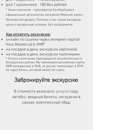
для 1 школьника
- 180 бел.рублей
* Наша компания - туроператор БелИндТрэвел -
официальный организатор экскурсии Мирский замок -
Несвижский дворец. Поэтому у нас самые выгодные
цены и прозрачные условия, без посредников.
Как оплатить экскурсию
:
онлайн по ссылке через интернет картой
Visa, Mastercard, МИР
на посадке в день экскурсии карточкой
на посадке в день экскурсии наличными
* Оплата наличными производится исключительно в
белорусских рублях. Мы принимаем российские карты
МИР выпущенные в RUB, но расчет происходит в BYN
по курсу банка, который выпустил карту.
Забронируйте экскурсию
В стоимость включено: услуги гида,
автобус, входные билеты, экскурсии в
замках, комплексный обед.