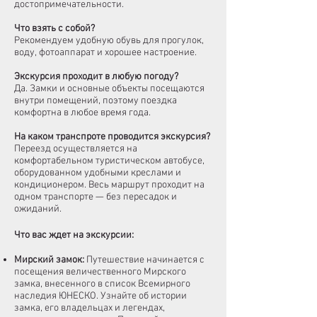
достопримечательности.
Что взять с собой?
Рекомендуем удобную обувь для прогулок,
воду, фотоаппарат и хорошее настроение.
Экскурсия проходит в любую погоду?
Да. Замки и основные объекты посещаются
внутри помещений, поэтому поездка
комфортна в любое время года.
На каком транспроте проводится экскурсия?
Переезд осуществляется на
комфортабельном туристическом автобусе,
оборудованном удобными креслами и
кондиционером. Весь маршрут проходит на
одном транспорте — без пересадок и
ожиданий.
Что вас ждет на экскурсии:
Мирский замок
:
Путешествие начинается с
посещения величественного Мирского
замка, внесенного в список Всемирного
наследия ЮНЕСКО. Узнайте об истории
замка, его владельцах и легендах,