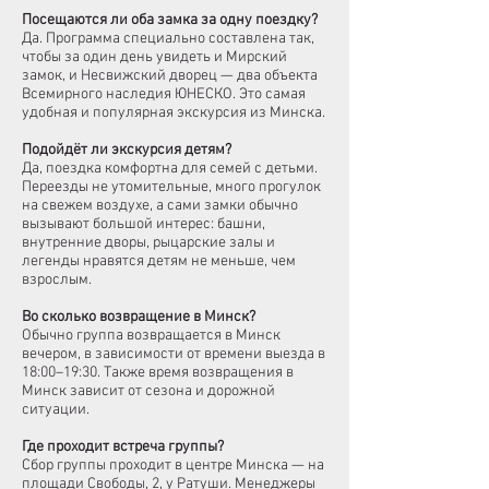
Посещаются ли оба замка за одну поездку?
Да. Программа специально составлена так,
чтобы за один день увидеть и Мирский
замок, и Несвижский дворец — два объекта
Всемирного наследия ЮНЕСКО. Это самая
удобная и популярная экскурсия из Минска.
Подойдёт ли экскурсия детям?
Да, поездка комфортна для семей с детьми.
Переезды не утомительные, много прогулок
на свежем воздухе, а сами замки обычно
вызывают большой интерес: башни,
внутренние дворы, рыцарские залы и
легенды нравятся детям не меньше, чем
взрослым.
Во сколько возвращение в Минск?
Обычно группа возвращается в Минск
вечером, в зависимости от времени выезда в
18:00–19:30. Также время возвращения в
Минск зависит от сезона и дорожной
ситуации.
Где проходит встреча группы?
Сбор группы проходит в центре Минска — на
площади Свободы, 2, у Ратуши. Менеджеры