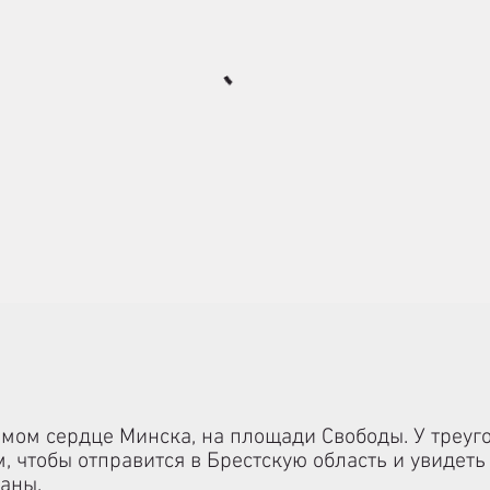
амом сердце Минска, на площади Свободы. У треуг
, чтобы отправится в Брестскую область и увидет
аны.