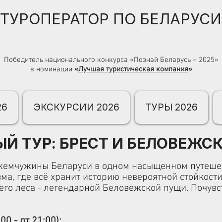
ТУРОПЕРАТОР ПО БЕЛАРУСИ
Победитель национального конкурса «Познай Беларусь – 2025»
в номинации
«
Лучшая туристическая компания
»
26
ЭКСКУРСИИ 2026
ТУРЫ 2026
Й ТУР: БРЕСТ И БЕЛОВЕЖС
жемчужины Беларуси в одном насыщенном путешест
ма, где всё хранит историю невероятной стойкост
его леса - легендарной
Беловежской пущи
. Почув
00 - пт 21:00):