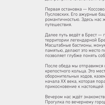
Первая остановка — Коссово
Пусловских. Его ажурные баш
романтичностью. Здесь нас 
путешествия.
Далее путь ведёт в Брест — 
территории легендарной
Бре
Масштабные бастионы, мону
памятью, делают это место 
позволяет глубже понять соб
После обеда мы отправимся 
крепостного кольца. Это ме
оборонительных ходов, казе
начала XX века, которая по
прикосновение к настоящей 
Вечером нас ждёт знакомств
Прогулка по вечернему гор