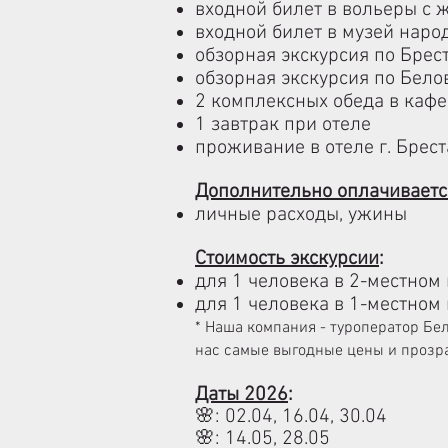
входной билет в вольеры с
входной билет в музей наро
обзорная экскурсия по Брес
обзорная экскурсия по Бел
2 комплексных обеда в кафе
1 завтрак при отеле
проживание в отеле г. Брест
Дополнительно оплачиваетс
личные расходы, ужины
Стоимость экскурсии
:​
для 1 человека в 2-местном 
для 1 человека в 1-местном 
* Наша компания - туроператор Бе
нас самые выгодные цены и прозра
Даты 2026
:
🌸: 02.04, 16.04, 30.04
🌸: 14.05, 28.05