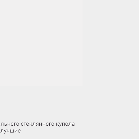
ольного стеклянного купола
ь лучшие