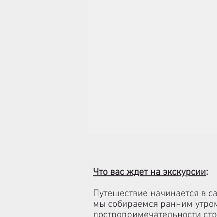
Что вас ждет на экскурсии
:
Путешествие начинается в с
мы собираемся ранним утром
достропримечательности стр