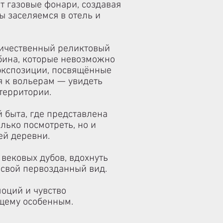
т газовые фонари, создавая
ы заселяемся в отель и
ичественный реликтовый
убина, которые невозможно
 экспозиции, посвящённые
я к вольерам — увидеть
территории.
 быта, где представлена
лько посмотреть, но и
ей деревни.
вековых дубов, вдохнуть
 свой первозданный вид.
оций и чувство
ящему особенным.