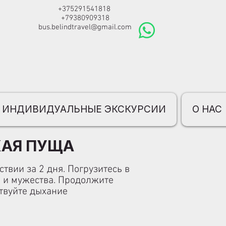
+375291541818
+79380909318
bus.belindtravel@gmail.com
ИНДИВИДУАЛЬНЫЕ ЭКСКУРСИИ
О НАС
КАЯ ПУЩА
вии за 2 дня. Погрузитесь в
и и мужества. Продолжите
ствуйте дыхание