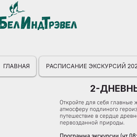
ГЛАВНАЯ
РАСПИСАНИЕ ЭКСКУРСИЙ 20
2-ДНЕВНЫ
Откройте для себя главные 
атмосферу подлиного героиз
путешествие в сердце древн
первозданной природы.
Программа экскурсии
(чт 08: