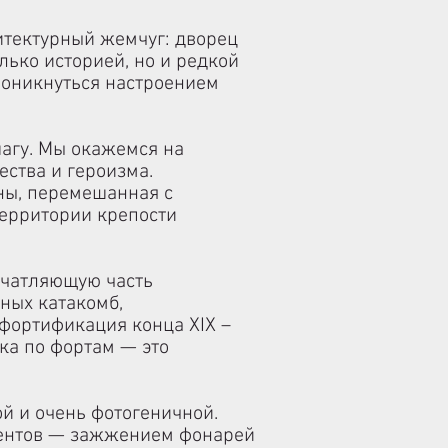
итектурный жемчуг: дворец
лько историей, но и редкой
проникнуться настроением
шагу. Мы окажемся на
ества и героизма.
ны, перемешанная с
территории крепости
ечатляющую часть
ных катакомб,
 фортификация конца XIX –
ка по фортам — это
.
й и очень фотогеничной.
ментов — зажжением фонарей