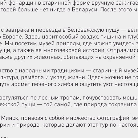
щий фонарщик в старинной форме вручную зажигае
оторой больше нет нигде в Беларуси. После этого м
 с завтрака и переезда в
Беловежскую пущу
— вел
в Европе. Здесь царит особый воздух, тишина и гл
те. Мы посетим музей природы, где можно увидеть
ущи, а также её многовековой истории. Отправимс
 также других животных, обитающих на охраняемой 
мство с народными традициями — старинный музей
льтура, ремёсла и уклад жизни. Здесь можно не то
уть аромат печёного хлеба и ощутить уют настоящ
рогуляться по лесным тропам, почувствовать мощь 
ежской пущи — той самой, где природа сохранила
Минск, привозя с собой множество фотографий, эм
рии и природе, которые делают этот тур по-насто