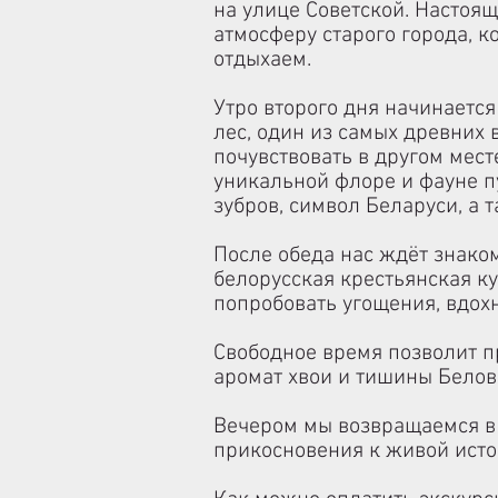
на улице Советской. Настоя
атмосферу старого города, к
отдыхаем.
Утро второго дня начинается
лес, один из самых древних 
почувствовать в другом мес
уникальной флоре и фауне п
зубров, символ Беларуси, а
После обеда нас ждёт знако
белорусская крестьянская ку
попробовать угощения, вдохн
Свободное время позволит п
аромат хвои и тишины Белов
Вечером мы возвращаемся в 
прикосновения к живой исто