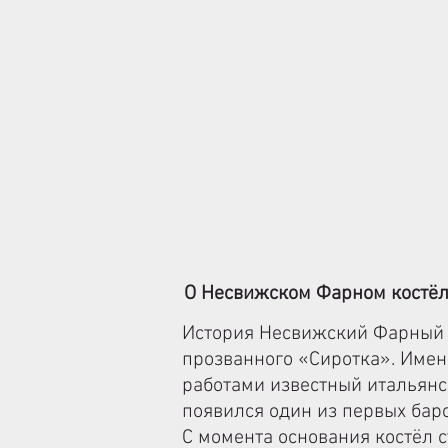
О Несвижском Фарном костё
История Несвижский Фарный 
прозванного «Сиротка». Именн
работами известный итальянс
появился один из первых бар
С момента основания костёл 