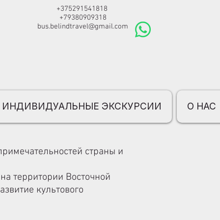
+375291541818
+79380909318
bus.belindtravel@gmail.com
ИНДИВИДУАЛЬНЫЕ ЭКСКУРСИИ
О НАС
примечательностей страны и
 на территории Восточной
азвитие культового