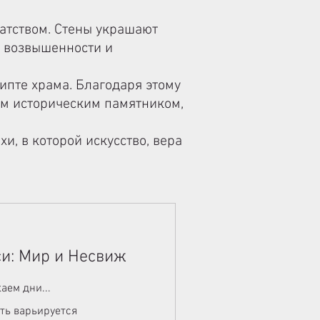
атством. Стены украшают
у возвышенности и
ипте храма. Благодаря этому
ым историческим памятником,
и, в которой искусство, вера
и: Мир и Несвиж
аем дни...
ть варьируется