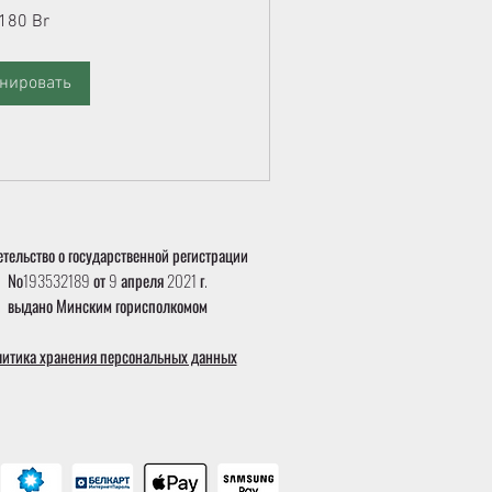
180 Br
нировать
тельство о государственной регистрации
№193532189 от 9 апреля 2021 г.
выдано Минским горисполкомом
итика хранения персональных данных