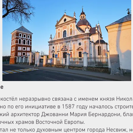
ле
костёл неразрывно связана с именем князя Никол
о по его инициативе в 1587 году началось строит
кий архитектор Джованни Мария Бернардони, бла
очных храмов Восточной Европы.
стал не только духовным центром города Несвиж, 