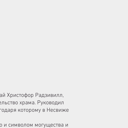
ай Христофор Радзивилл,
ельство храма. Руководил
годаря которому в Несвиже
но и символом могущества и