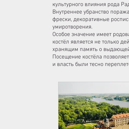
культурного влияния рода Ра
Внутреннее убранство поража
фрески, декоративные роспис
умиротворения.
Особое значение имеет родов
костёл является не только д
хранящим память о выдающей
Посещение костёла позволяет 
и власть были тесно переплет