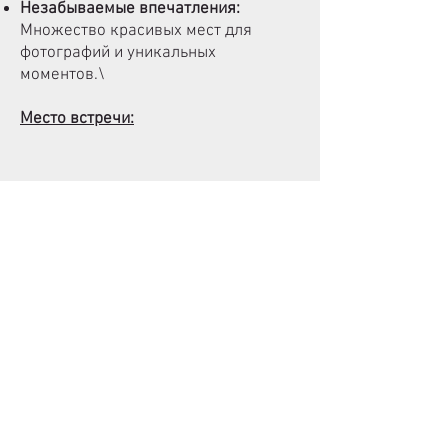
Незабываемые впечатления:
Множество красивых мест для
фотографий и уникальных
моментов.\
Место встречи:
Контакты для бронирования:
Телефон:
+375 (29) 157 18 18