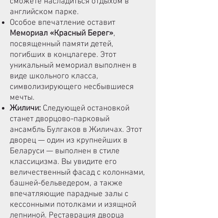
сможете насладиться отдыхом в
английском парке.
Особое впечатление оставит
Мемориал «Красный Берег»
,
посвященный памяти детей,
погибших в концлагере. Этот
уникальный мемориал выполнен в
виде школьного класса,
символизирующего несбывшиеся
мечты.
Жиличи:
Следующей остановкой
станет
дворцово-парковый
ансамбль Булгаков в Жиличах
. Этот
дворец — один из крупнейших в
Беларуси — выполнен в стиле
классицизма. Вы увидите его
величественный фасад с колоннами,
башней-бельведером, а также
впечатляющие парадные залы с
кессонными потолками и изящной
лепниной. Реставрация дворца