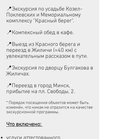
📍Экскурсия по усадьбе Козел-
Поклевских и
Мемориальному
комплексу "Красный берег"
.
📍Компексный обед в кафе.
📍Выезд из
Красного берега
и
переезд в Жиличи (≈40 км) с
увлекательным рассказом в пути.
📍Экскурсия по
дворцу Булгакова в
Жиличах
.
📍Переезд в город Минск,
прибытие на пл. Свободы, 2.
* Порядок посещения объектов может быть
изменён, что никак не отразится на качестве
экскурсионной программы.
Что включено:
услуги аттестованного