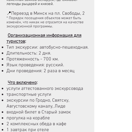
каменных замков Беларуси, где оживают
легенды рыцарей и князей.
📍
Переезд в Минск на пл. Свободы, 2
*
Порядок посещения объектов может быть
изменён, что никак не отразится на качестве
экскурсионной программы.
Организационная информация для
туристов
:
Тип экскурсии: автобусно-пешеходная.
Длительность: 2 дня.
Протяженность - 700 км.
Язык проведения: русский.
Дни проведения: 2 раза в месяц
Что включено
:
услуги аттестованного экскурсовода
транспортные услуги
экскурсии по Гродно, Святску,
Августовскому каналу, Лиде
входной билет в Старый замок
прогулка на корабле
2 комплексных обеда в кафе
1 завтрак при отеле