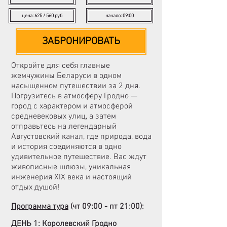
цена: 625 / 560 руб
начало: 09:00
ЗАБРОНИРОВАТЬ
Откройте для себя главные
жемчужины Беларуси в одном
насыщенном путешествии за 2 дня.
Погрузитесь в атмосферу Гродно —
город с характером и атмосферой
средневековых улиц, а затем
отправьтесь на легендарный
Августовский канал, где природа, вода
и история соединяются в одно
удивительное путешествие. Вас ждут
живописные шлюзы, уникальная
инженерия XIX века и настоящий
отдых душой!
Программа тура
(чт 09:00 - пт 21:00):
ДЕНЬ 1: Королевский Гродно