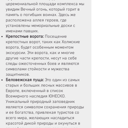
церемониальной площади комплекса мы
увидим Вечный огонь, который горит в
память о погибших воинах. Здесь же
расположена аллея героев, где
установлены мемориальные доски с
именами павших.
Крепостные ворота:
Посещение
крепостных ворот, таких как Холмские
ворота, будет особенным моментом
экскурсии. Эти ворота, как и многие
другие части крепости, несут на себе
следы ожесточенных боев и являются
символами стойкости и мужества
защитников.
Беловежская пуща
:
Это один из самых
старых и больших лесных массивов в
Европе, включенный в список
Всемирного наследия ЮНЕСКО.
Уникальный природный заповедник
является символом сохранения природы
и ее богатства, привлекая туристов со
всего мира, желающих насладиться
красотой дикой природы и окунуться в