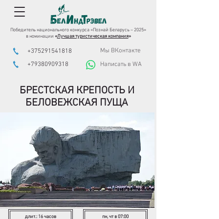
Победитель национального конкурса «Познай Беларусь – 2025»
в номинации
«
Лучшая туристическая компания
»
Мы ВКонтакте
+375291541818
+79380909318
Написать в WA
БРЕСТСКАЯ КРЕПОСТЬ И
БЕЛОВЕЖСКАЯ ПУЩА
длит.: 16 часов
пн, чт в 07:00