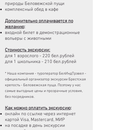
природы
Беловежской пущи
комплексный обед в кафе
Дополнительно оплачивается по
желанию
:
входной билет в демонстрационные
вольеры с животными
Стоимость экскурсии:
для 1 взрослого
- 220 бел.рублей
для 1 школьника
- 210 бел.рублей
* Наша компания - туроператор БелИндТрэвел -
официальный организатор экскурсии Брестская
крепость - Беловежская пуща. Поэтому у нас
самые выгодные цены и прозрачные условия,
без посредников.
Как можно оплатить экскурсию
:
онлайн по ссылке через интернет
картой Visa, Mastercard, МИР
на посадке в день экскурсии