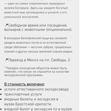
— один из самых современных природных
музеев Беларуси. Здесь вы увидите богатый
животный мир заповедника и узнаете о его
уникальной экосистеме.
📍
Свободное время или посещение
вольеров с животными (опционально).
В вольерах Беловежской пущи вы сможете
увидеть животных почти в их естественной
среде обитания — могучих зубров, грациозных
оленей и других лесных жителей совсем рядом.
📍
Переезд в Минск на пл. Свободы, 2
*
Порядок посещения объектов может быть
изменён, что никак не отразится на качестве
экскурсионной программы.
В стоимость включено
:
услуги аттестованного экскурсовода
транспортные услуги
входные билеты и экскурсия в
музее
Брестской крепости
входной билет и экскурсия по в музею