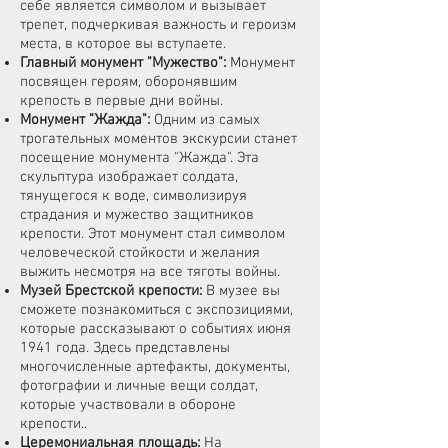
себе является символом и вызывает
трепет, подчеркивая важность и героизм
места, в которое вы вступаете.
Главный монумент "Мужество"
:
Монумент
посвящен героям, оборонявшим
крепость в первые дни войны.
Монумент "Жажда"
:
Одним из самых
трогательных моментов экскурсии станет
посещение монумента "Жажда". Эта
скульптура изображает солдата,
тянущегося к воде, символизируя
страдания и мужество защитников
крепости. Этот монумент стал символом
человеческой стойкости и желания
выжить несмотря на все тяготы войны.
Музей Брестской крепости:
В музее вы
сможете познакомиться с экспозициями,
которые рассказывают о событиях июня
1941 года. Здесь представлены
многочисленные артефакты, документы,
фотографии и личные вещи солдат,
которые участвовали в обороне
крепости.
.
Церемониальная площадь
:
На