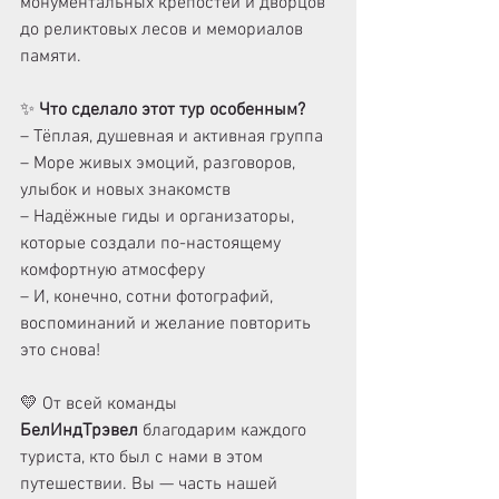
монументальных крепостей и дворцов 
до реликтовых лесов и мемориалов 
памяти.
✨ 
Что сделало этот тур особенным?
– Тёплая, душевная и активная группа
– Море живых эмоций, разговоров, 
улыбок и новых знакомств
– Надёжные гиды и организаторы, 
которые создали по-настоящему 
комфортную атмосферу
– И, конечно, сотни фотографий, 
воспоминаний и желание повторить 
это снова!
💛 От всей команды 
БелИндТрэвел
 благодарим каждого 
туриста, кто был с нами в этом 
путешествии. Вы — часть нашей 