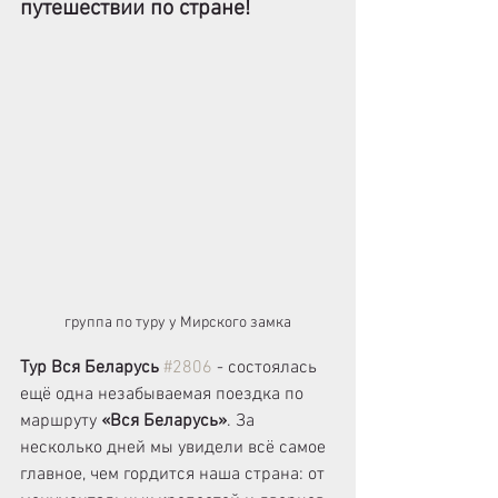
путешествии по стране!
группа по туру у Мирского замка
Тур Вся Беларусь 
#2806
 - состоялась 
ещё одна незабываемая поездка по 
маршруту 
«Вся Беларусь»
. За 
несколько дней мы увидели всё самое 
главное, чем гордится наша страна: от 