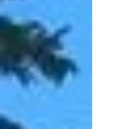
признаются, что даже не представляли,
насколько разнообразной, красивой и
удивительной может быть южная часть
Беларуси. И мы их прекрасно понимаем. Это
путешествие совсем не похоже на
классические экск