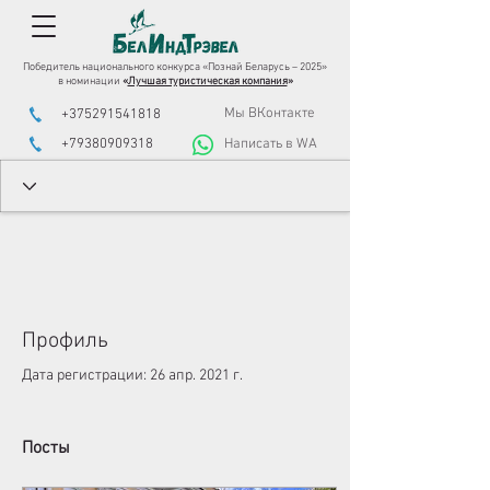
Победитель национального конкурса «Познай Беларусь – 2025»
в номинации
«
Лучшая туристическая компания
»
Мы ВКонтакте
+375291541818
+79380909318
Написать в WA
Профиль
Дата регистрации: 26 апр. 2021 г.
Посты