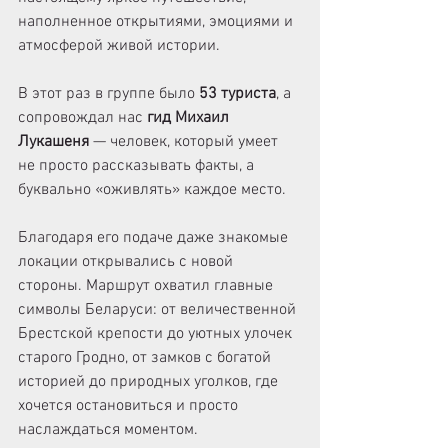
наполненное открытиями, эмоциями и 
атмосферой живой истории. 
В этот раз в группе было 
53 туриста
, а 
сопровождал нас
 гид Михаил 
Лукашеня
 — человек, который умеет 
не просто рассказывать факты, а 
буквально «оживлять» каждое место. 
Благодаря его подаче даже знакомые 
локации открывались с новой 
стороны. Маршрут охватил главные 
символы Беларуси: от величественной 
Брестской крепости до уютных улочек 
старого Гродно, от замков с богатой 
историей до природных уголков, где 
хочется остановиться и просто 
наслаждаться моментом. 