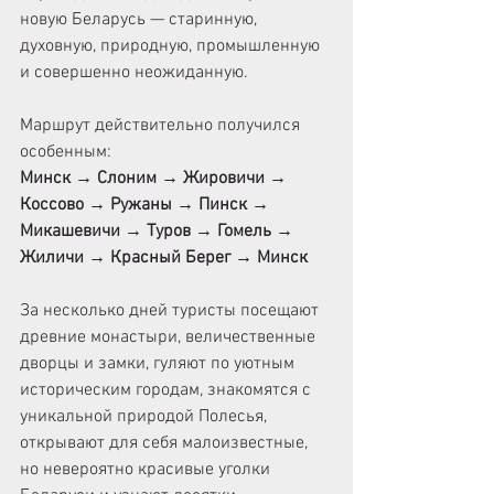
новую Беларусь — старинную, 
духовную, природную, промышленную 
и совершенно неожиданную.
Маршрут действительно получился 
особенным:
Минск → Слоним → Жировичи → 
Коссово → Ружаны → Пинск → 
Микашевичи → Туров → Гомель → 
Жиличи → Красный Берег → Минск
За несколько дней туристы посещают 
древние монастыри, величественные 
дворцы и замки, гуляют по уютным 
историческим городам, знакомятся с 
уникальной природой Полесья, 
открывают для себя малоизвестные, 
но невероятно красивые уголки 