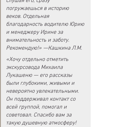
слушая его, сразу 
погружаешься в историю 
веков. Отдельная 
благодарность водителю Юрию 
и менеджеру Ирине за 
внимательность и заботу. 
Рекомендую!» 
—
Кашкина Л.М.
«Хочу отдельно отметить 
экскурсовода Михаила 
Лукашеню — его рассказы 
были глубокими, живыми и 
невероятно увлекательными. 
Он поддерживал контакт со 
всей группой, помогал и 
советовал. Спасибо вам за 
такую душевную атмосферу! 