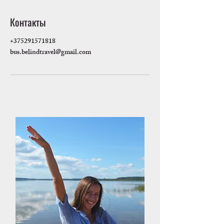
Контакты
+375291571818
bus.belindtravel@gmail.com