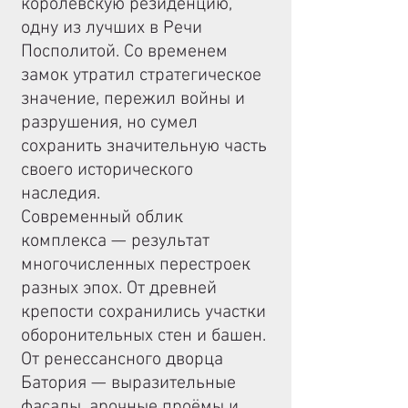
королевскую резиденцию,
одну из лучших в Речи
Посполитой. Со временем
замок утратил стратегическое
значение, пережил войны и
разрушения, но сумел
сохранить значительную часть
своего исторического
наследия.
Современный облик
комплекса — результат
многочисленных перестроек
разных эпох. От древней
крепости сохранились участки
оборонительных стен и башен.
От ренессансного дворца
Батория — выразительные
фасады, арочные проёмы и