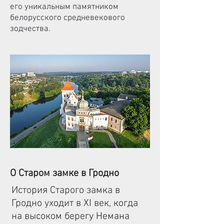
его уникальным памятником
белорусского средневекового
зодчества.
О Старом замке в Гродно
История Старого замка в
Гродно уходит в XI век, когда
на высоком берегу Немана