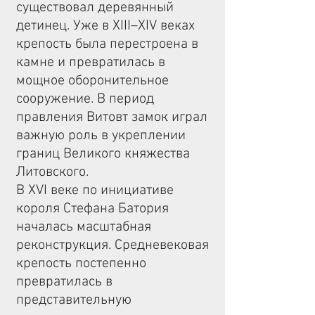
существовал деревянный
детинец. Уже в XIII–XIV веках
крепость была перестроена в
камне и превратилась в
мощное оборонительное
сооружение. В период
правления Витовт замок играл
важную роль в укреплении
границ Великого княжества
Литовского.
В XVI веке по инициативе
короля Стефана Батория
началась масштабная
реконструкция. Средневековая
крепость постепенно
превратилась в
представительную