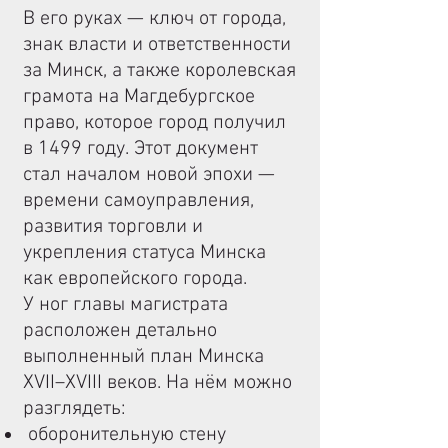
В его руках — ключ от города,
знак власти и ответственности
за Минск, а также королевская
грамота на Магдебургское
право, которое город получил
в 1499 году. Этот документ
стал началом новой эпохи —
времени самоуправления,
развития торговли и
укрепления статуса Минска
как европейского города.
У ног главы магистрата
расположен детально
выполненный план Минска
XVII–XVIII веков. На нём можно
разглядеть:
оборонительную стену