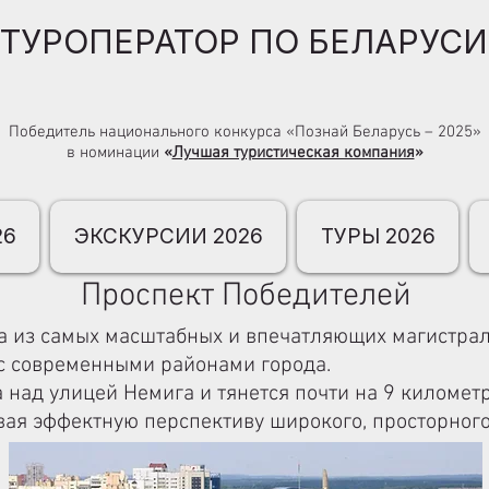
ТУРОПЕРАТОР ПО БЕЛАРУСИ
Победитель национального конкурса «Познай Беларусь – 2025»
в номинации
«
Лучшая туристическая компания
»
26
ЭКСКУРСИИ 2026
ТУРЫ 2026
Проспект Победителей
а из самых масштабных и впечатляющих магистра
с современными районами города.
а над улицей Немига и тянется почти на 9 киломе
вая эффектную перспективу широкого, просторного