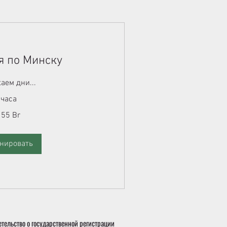
я по Минску
аем дни...
 часа
 55 Br
нировать
тельство о государственной регистрации