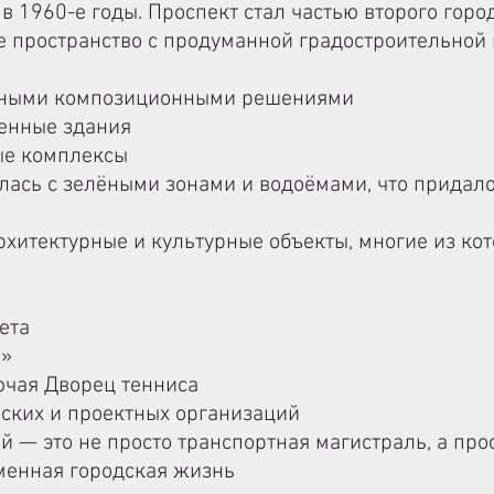
в 1960-е годы. Проспект стал частью второго горо
 пространство с продуманной градостроительной
ьными композиционными решениями
енные здания
ые комплексы
лась с зелёными зонами и водоёмами, что придало
хитектурные и культурные объекты, многие из ко
ета
а»
ючая Дворец тенниса
ских и проектных организаций
 — это не просто транспортная магистраль, а прос
еменная городская жизнь