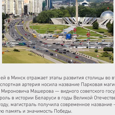
ей в Минск отражает этапы развития столицы во в
спортная артерия носила название Парковая магис
 Мироновича Машерова — видного советского госу
роль в истории Беларуси в годы Великой Отечеств
 году, магистраль получила современное название
ю память и значимость Победы.