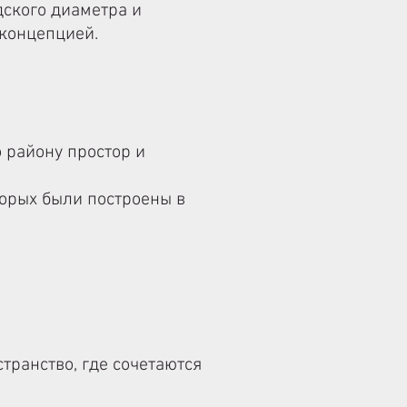
дского диаметра и
 концепцией.
 району простор и
торых были построены в
транство, где сочетаются