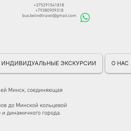
+375291541818
+79380909318
bus.belindtravel@gmail.com
ИНДИВИДУАЛЬНЫЕ ЭКСКУРСИИ
О НАС
лей Минск, соединяющая
тров до Минской кольцевой
 и динамичного города.