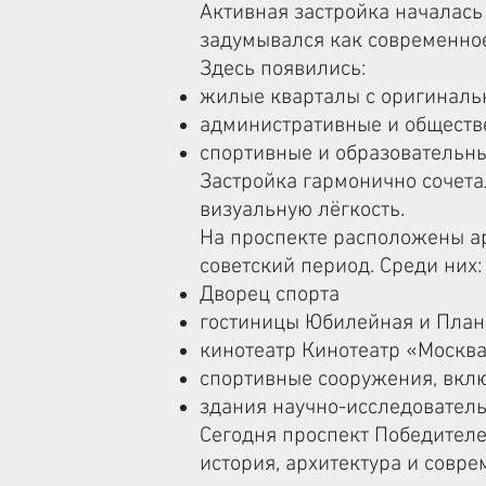
Активная застройка началась 
задумывался как современное
Здесь появились:
жилые кварталы с оригинал
административные и обществ
спортивные и образовательн
Застройка гармонично сочета
визуальную лёгкость.
На проспекте расположены ар
советский период. Среди них:
Дворец спорта
гостиницы Юбилейная и План
кинотеатр Кинотеатр «Москв
спортивные сооружения, вкл
здания научно-исследователь
Сегодня проспект Победителей
история, архитектура и совр