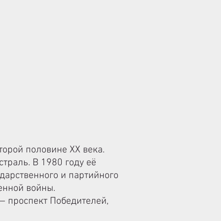
торой половине XX века.
траль. В 1980 году её
дарственного и партийного
енной войны.
 — проспект Победителей,