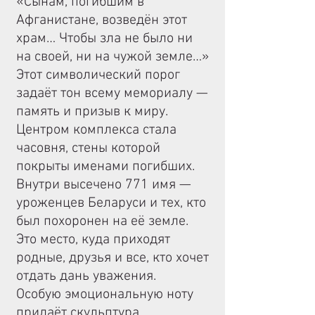
«Сынам, погибшим в
Афганистане, возведён этот
храм… Чтобы зла не было ни
на своей, ни на чужой земле…»
Этот символический порог
задаёт тон всему мемориалу —
память и призыв к миру.
Центром комплекса стала
часовня, стены которой
покрыты именами погибших.
Внутри высечено 771 имя —
уроженцев Беларуси и тех, кто
был похоронен на её земле.
Это место, куда приходят
родные, друзья и все, кто хочет
отдать дань уважения.
Особую эмоциональную ноту
придаёт скульптура