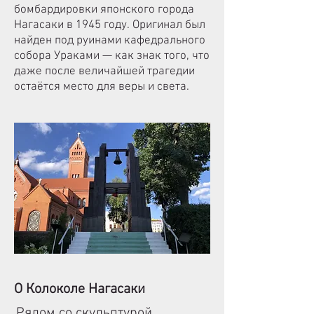
бомбардировки японского города
Нагасаки в 1945 году. Оригинал был
найден под руинами кафедрального
собора Ураками — как знак того, что
даже после величайшей трагедии
остаётся место для веры и света.
О Колоколе Нагасаки
Рядом со скульптурой