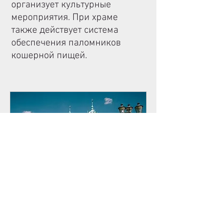
организует культурные
мероприятия. При храме
также действует система
обеспечения паломников
кошерной пищей.
Лида - Гродно
каждый четверг в 07:00 с 19.06.2025