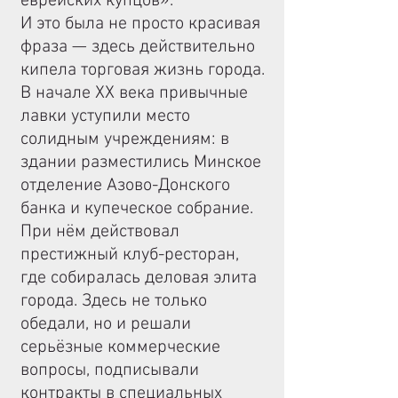
еврейских купцов».
И это была не просто красивая
фраза — здесь действительно
кипела торговая жизнь города.
В начале ХХ века привычные
лавки уступили место
солидным учреждениям: в
здании разместились Минское
отделение Азово-Донского
банка и купеческое собрание.
При нём действовал
престижный клуб-ресторан,
где собиралась деловая элита
города. Здесь не только
обедали, но и решали
серьёзные коммерческие
вопросы, подписывали
контракты в специальных