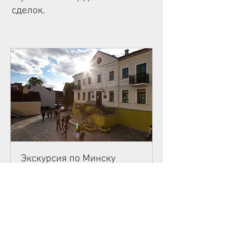
сделок.
Экскурсия по Минску
📅 Когда? - Каждый день! 🕖 Во
сколько? - В 10:00 и 15:00! 📢 Где? - Пл.
Свободы, 2, ратуша!
Загружаем дни...