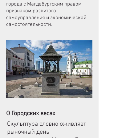
города с Магдебургским правом —
признаком развитого
самоуправления и экономической
самостоятельности.
О Городских весах
Скульптура словно оживляет
рыночный день