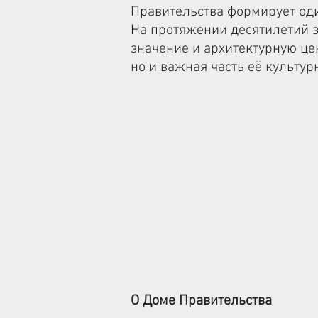
Правительства формирует од
На протяжении десятилетий з
значение и архитектурную це
но и важная часть её культур
О Доме Правительства