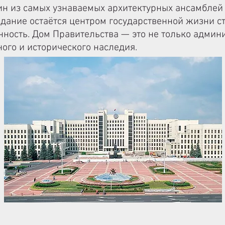
ин из самых узнаваемых архитектурных ансамблей
дание остаётся центром государственной жизни ст
нность. Дом Правительства — это не только админ
ного и исторического наследия.