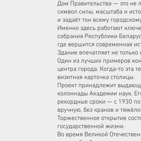
Дом Правительства — это не 
символ силы, масштаба и ист
и задаёт тон всему городском
Именно здесь работают ключе
собрания Республики Беларус
где вершится современная ис
Здание впечатляет не только 
Один из лучших примеров кон
центра города. Когда-то эта 
визитная карточка столицы.
Проект принадлежит выдающем
колоннады Академии наук. Ег
рекордные сроки — с 1930 по
вручную, без кранов и тяжёло
Торжественное открытие состо
государственной жизни.
Во время Великой Отечествен