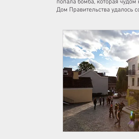
попала бомба, которая чудом
Дом Правительства удалось со