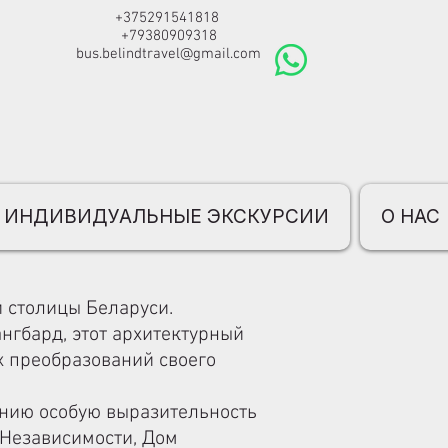
+375291541818
+79380909318
bus.belindtravel@gmail.com
ИНДИВИДУАЛЬНЫЕ ЭКСКУРСИИ
О НАС
 столицы Беларуси.
нгбард, этот архитектурный
х преобразований своего
нию особую выразительность
 Независимости, Дом