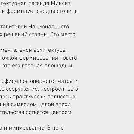
итектурная легенда Минска,
он формирует сердце столицы
ставителей Национального
 решений страны. Это место,
ументальной архитектуры.
 точкой формирования нового
— это его главная площадь и
офицеров, оперного театра и
ое сооружение, построенное в
илось практически полностью
вший символом целой эпохи.
ительства остаётся центром
 и минирование. В него