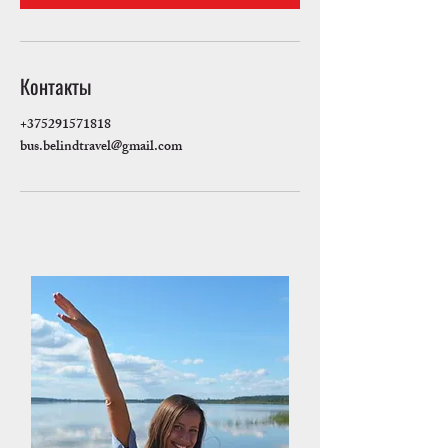
Контакты
+375291571818
bus.belindtravel@gmail.com