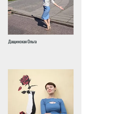
Дащинская Ольга