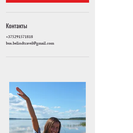
Контакты
+375291571818
bus.belindtravel@gmail.com