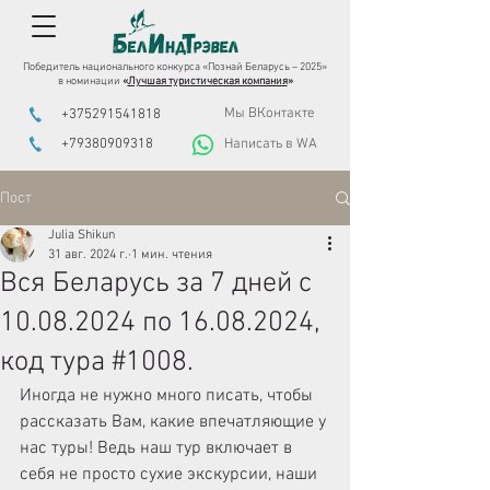
Победитель национального конкурса «Познай Беларусь – 2025»
в номинации
«
Лучшая туристическая компания
»
Мы ВКонтакте
+375291541818
+79380909318
Написать в WA
Пост
Julia Shikun
31 авг. 2024 г.
1 мин. чтения
Вся Беларусь за 7 дней с
10.08.2024 по 16.08.2024,
код тура #1008.
Иногда не нужно много писать, чтобы 
рассказать Вам, какие впечатляющие у 
нас туры! Ведь наш тур включает в 
себя не просто сухие экскурсии, наши 