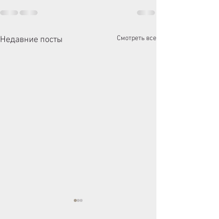
Смотреть все
Недавние посты