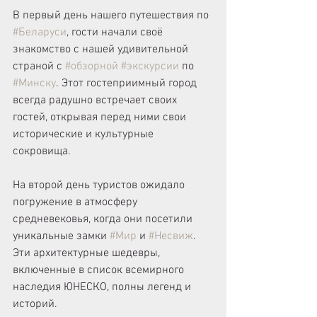
В первый день нашего путешествия по 
#Беларуси
, гости начали своё 
знакомство с нашей удивительной 
страной с 
#обзорной
#экскурсии
 по 
#Минску
. Этот гостеприимный город 
всегда радушно встречает своих 
гостей, открывая перед ними свои 
исторические и культурные 
сокровища.
На второй день туристов ожидало 
погружение в атмосферу 
средневековья, когда они посетили 
уникальные замки 
#Мир
 и 
#Несвиж
. 
Эти архитектурные шедевры, 
включенные в список всемирного 
наследия ЮНЕСКО, полны легенд и 
историй.