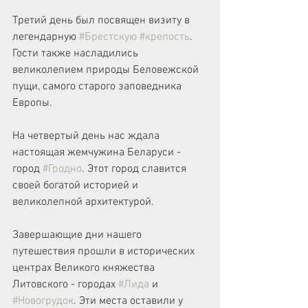
Третий день был посвящен визиту в 
легендарную 
#Брестскую
#крепость
. 
Гости также насладились 
великолепием природы Беловежской 
пущи, самого старого заповедника 
Европы.
На четвертый день нас ждала 
настоящая жемчужина Беларуси - 
город 
#Гродно
. Этот город славится 
своей богатой историей и 
великолепной архитектурой.
Завершающие дни нашего 
путешествия прошли в исторических 
центрах Великого княжества 
Литовского - городах 
#Лида
 и 
#Новогрудок
. Эти места оставили у 