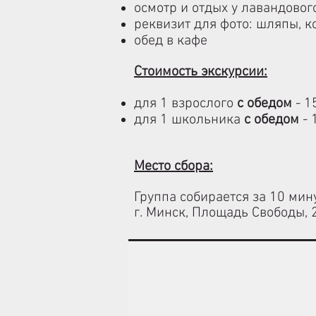
осмотр и от­дых у лавандового
реквизит для фо­то: шляпы, 
обед в кафе
Стоимость экскурсии:
для 1 взрослого
с обедом
- 1
для 1 школьника
с обедом
- 
Место сбора:
Группа собирается за 10 мин
г. Минск, Площадь Свободы, 