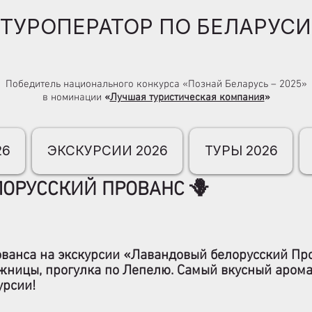
ТУРОПЕРАТОР ПО БЕЛАРУСИ
Победитель национального конкурса «Познай Беларусь – 2025»
в номинации
«
Лучшая туристическая компания
»
26
ЭКСКУРСИИ 2026
ТУРЫ 2026
ОРУССКИЙ ПРОВАНС 🪻
ованса на экскурсии «Лавандовый белорусский Пр
ожницы, прогулка по Лепелю. Самый вкусный арома
урсии!