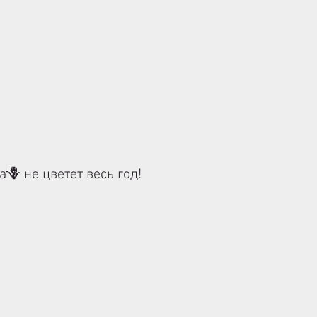
🪻 не цветет весь год!