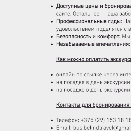
Доступные цены и брониров
сайте. Остальное - наша забо
Профессиональные гиды:
Наш
удовольствием поделятся с 
Безопасность и комфорт:
Мы 
Незабываемые впечатления:
Как можно оплатить экскур
онлайн по ссылке через инте
на посадке в день экскурсии
на посадке в день экскурси
Контакты для бронирования:
Телефон: +375 (29) 153 18 1
Email:
bus.belindtravel@gmai