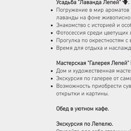
Усадьба "Лаванда Лепей" 🪻.
Погружение в мир ароматов 
лаванды на фоне живописног
Знакомство с историей и ос
Фотосессия среди цветущих 
Прогулка по окрестностям с 
Время для отдыха и наслаж
Мастерская "Галерея Лепей" 
Дом и художественная масте
Экскурсия по галерее от са
Возможность приобрести сув
о
ткрытки и картины.
Обед в уютном кафе.
Экскурсия по Лепелю.