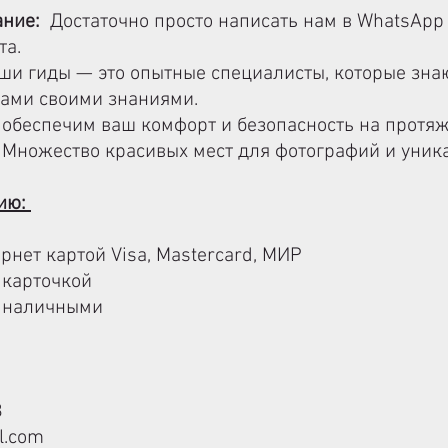
ание:
Достаточно просто написать нам в WhatsApp
та.
и гиды — это опытные специалисты, которые знаю
вами своими знаниями.
обеспечим ваш комфорт и безопасность на протяж
Множество красивых мест для фотографий и уник
сию:
рнет картой Visa, Mastercard, МИР
 карточкой
и наличными
8
l.com