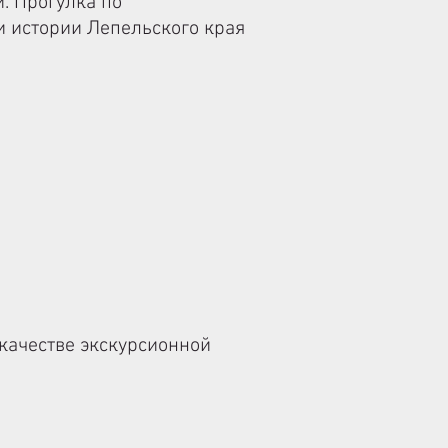
й.
Прогулка по
и истории Лепельского края
 качестве экскурсионной