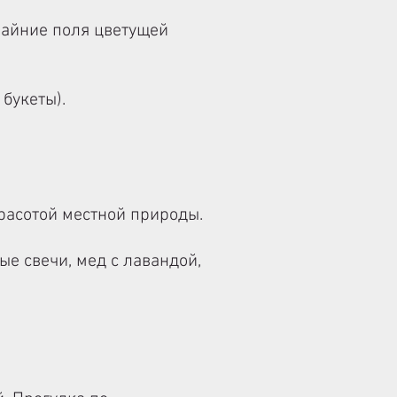
райние поля цветущей
букеты).
расотой местной природы.
ые свечи, мед с лавандой,