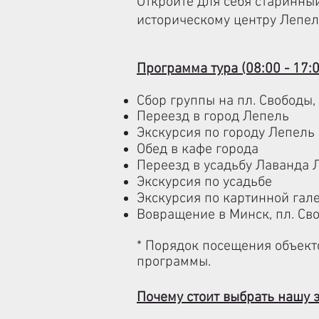
Откройте для себя старинны
историческому центру Лепел
Программа тура (08:00 - 17:0
Сбор группы на пл. Свободы,
Переезд в город Лепель
Экскурсия по городу Лепель
Обед в кафе города
Переезд в усадьбу Лаванда 
Экскурсия по усадьбе
Экскурсия по картинной гал
Вовращение в Минск, пл. Сво
*
Порядок посещения объекто
программы.
Почему стоит выбрать нашу 