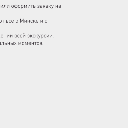
 или оформить заявку на
т все о Минске и с
ении всей экскурсии.
альных моментов.