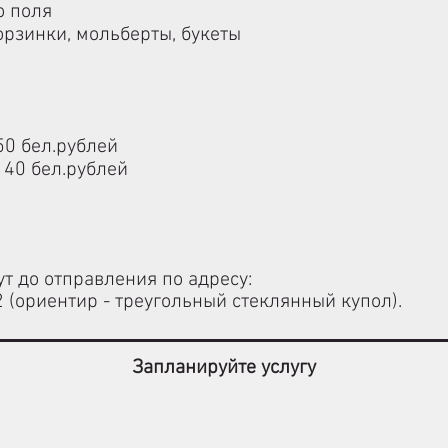
 по­ля
корзинки, мольберты, букеты
50 бел.рублей
140 бел.рублей
ут до отправления по адресу:
2 (ориентир - треугольный стеклянный купол).
Запланируйте услугу